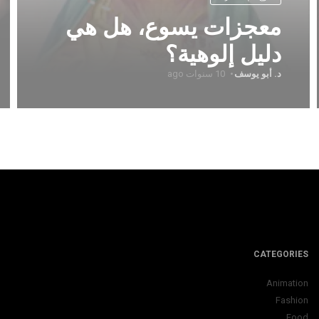
معجزات يسوع، هل هي
دليل إلوهية؟
د. أبو يوسف
10 سنوات ago
CATEGORIES
Animation
Fashion
Food