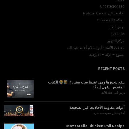
Uncategorized
أحاديث غير صحيحة منتشرة
المكتبة المتخصصة
درس أدب
قناة الأمة
مركزالتنوير
مقالات الأستاذ أبو إسلام أحمد عبد الله
يسوع – الإله – الألوهية
RECENT POSTS
ينفع يتجوزها وهي عندها ست سنين؟!
الكتاب
المقدس بيقول إيه؟!
درس أدب
,
قناة الأمة
أدوات مقاومة الأحاديث غير الصحيحة
أحاديث غير صحيحة منتشرة
Mozzarella Chicken Roll Recipe