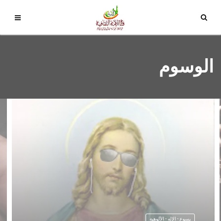
الوسوم
يسوع - الإله - الألوهية