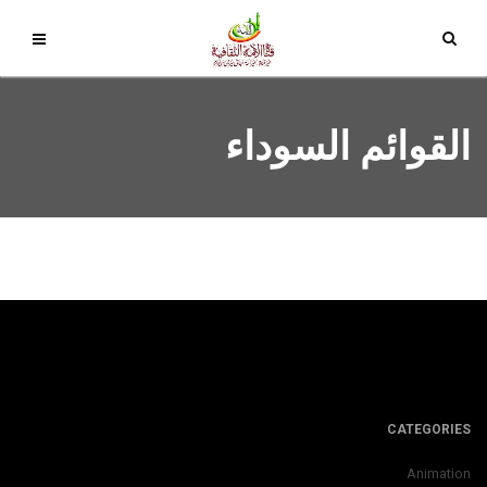
القوائم السوداء
CATEGORIES
Animation